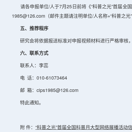
请各申报单位/人于7月25日前将《“科普之光”首届全国
1985@126.com（邮件主题请注明单位/人名称+“科普之
五、推荐程序
研究会将依据报送标准对申报视频材料进行严格审核，
六、联系方式
联系人：李蕊
电 话：010-61073464
邮 箱：cips1985@126.com
特此通知。
附 件：
“科普之光”首届全国科普月大型网络展播活动