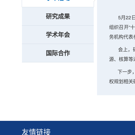
研究成果
5月22日
组织召开“
学术年会
务机构代表
会上，研究
国际合作
源、核算等
下一步，研
权规划相关
友情链接