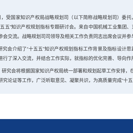
，受国家知识产权局战略规划司（以下简称战略规划司）委托
十五五”知识产权规划指标专题研讨会。来自中国机械工业集团
参会交流。战略规划司司领导及相关工作负责同志出席会议并参
会介绍了“十五五”知识产权规划指标工作背景及指标设计思
进行了深入交流，并结合工作实际，就指标的优化完善、导向作
究会将根据国家知识产权局统一部署和规划起草工作安排，在战
研究论证等工作，广泛听取意见、凝聚共识，为高质量完成“十五